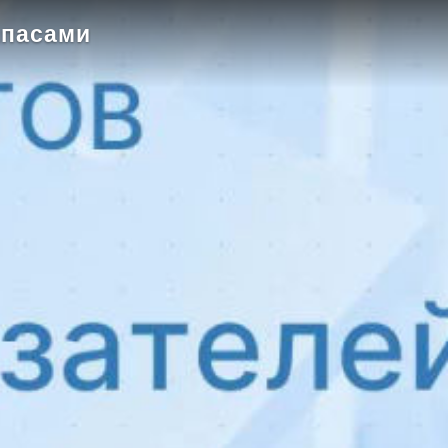
апасами