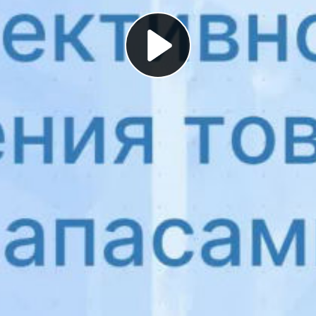
Play
Video